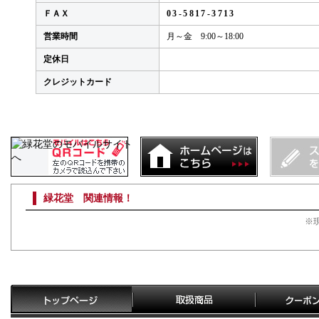
ＦＡＸ
03-5817-3713
営業時間
月～金 9:00～18:00
定休日
クレジットカード
緑花堂 関連情報！
※