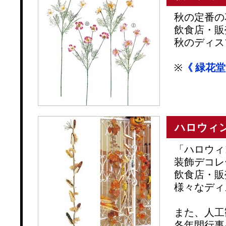
秋の定番の
飲食店・販
秋のディス
※
《 緑花
ハロウィ
「ハロウィ
装飾デコレ
飲食店・販
様々なディ
また、人工
各年間行事