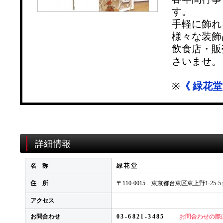
す。
手軽に飾れ
様々な装飾
飲食店・販
さいませ。
※
《 緑花
詳細情報
名 称
緑花堂
住 所
〒110-0015 東京都台東区東上野1-25-
アクセス
お問合わせ
03-6821-3485
お問合わせの際